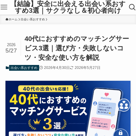
【結論】安全に出会える出会い系おす
すめ3選｜サクラなし＆初心者向け
ホーム
出会い系おすすめ
40代におすすめのマッチングサー
2026
ビス3選｜選び方・失敗しないコ
5/27
ツ・安全な使い方を解説
2026年4月30日
2026年5月27日
出会い系おすすめ