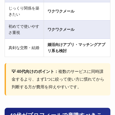
じっくり関係を築
ワクワクメール
きたい
初めてで使いやす
ワクワクメール
さ重視
婚活向けアプリ・マッチングアプ
真剣な交際・結婚
リ系も検討
💡 40代向けのポイント：
複数のサービスに同時課
金するより、まず1つに絞って使い方に慣れてから
判断する方が費用を抑えやすいです。